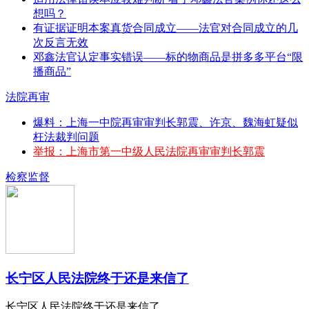
想吗？
有证据证明本案真货合同成立——法官对合同成立的几
次反言无效
邓鑫法官认定事实错误——标的物商品是拼多多平台“限
播商品”
法院再审
爆料：上海一中院再审审判长郭震、许京、魏海虹疑似
枉法裁判问题
举报：上海市第一中级人民法院再审审判长郭震
检察监督
长宁区人民法院终于还是来信了
长宁区人民法院终于还是来信了