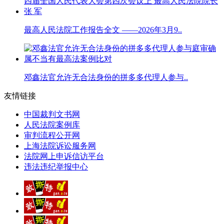
最高人民法院工作报告全文 ——2026年3月9..
邓鑫法官允许无合法身份的拼多多代理人参与..
友情链接
中国裁判文书网
人民法院案例库
审判流程公开网
上海法院诉讼服务网
法院网上申诉信访平台
违法违纪举报中心