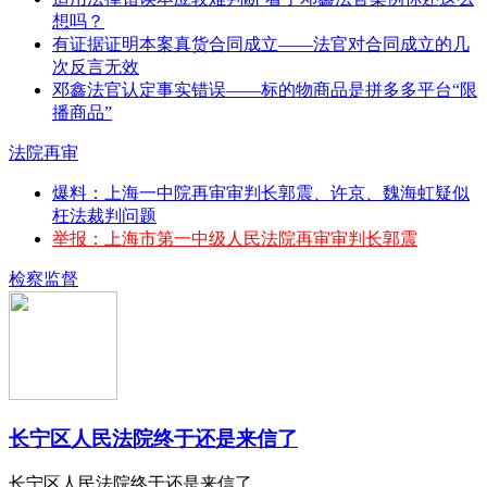
想吗？
有证据证明本案真货合同成立——法官对合同成立的几
次反言无效
邓鑫法官认定事实错误——标的物商品是拼多多平台“限
播商品”
法院再审
爆料：上海一中院再审审判长郭震、许京、魏海虹疑似
枉法裁判问题
举报：上海市第一中级人民法院再审审判长郭震
检察监督
长宁区人民法院终于还是来信了
长宁区人民法院终于还是来信了