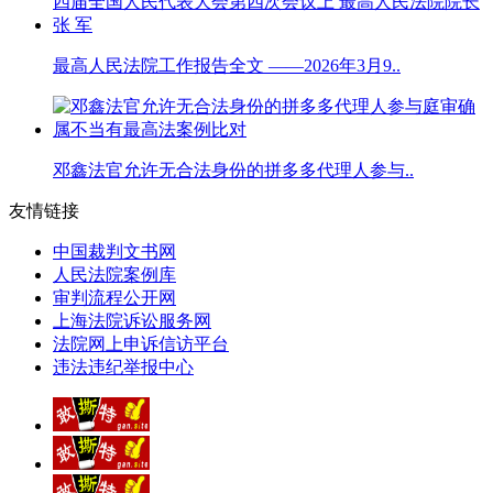
最高人民法院工作报告全文 ——2026年3月9..
邓鑫法官允许无合法身份的拼多多代理人参与..
友情链接
中国裁判文书网
人民法院案例库
审判流程公开网
上海法院诉讼服务网
法院网上申诉信访平台
违法违纪举报中心